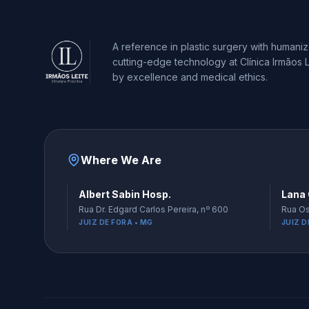
A reference in plastic surgery with humani
cutting-edge technology at Clínica Irmãos L
by excellence and medical ethics.
Where We Are
Albert Sabin Hosp.
Lana 
Rua Dr. Edgard Carlos Pereira, nº 600
Rua Os
JUIZ DE FORA • MG
JUIZ D