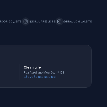
RODRIGO_LEITE
@DR.JUAREZLEITE
@DRALUDMILALEITE
Clean Life
Rua Aureliano Mourão, nº 153
SÃO JOÃO DEL-REI • MG