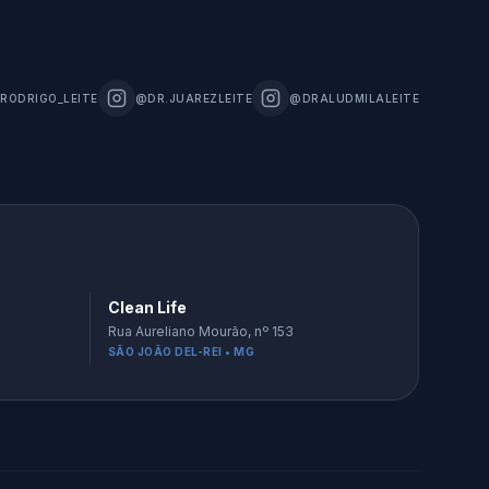
RODRIGO_LEITE
@DR.JUAREZLEITE
@DRALUDMILALEITE
Clean Life
Rua Aureliano Mourão, nº 153
SÃO JOÃO DEL-REI • MG