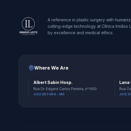
A reference in plastic surgery with humani
cutting-edge technology at Clínica Irmãos L
by excellence and medical ethics.
Where We Are
Albert Sabin Hosp.
Lana 
Rua Dr. Edgard Carlos Pereira, nº 600
Rua Os
JUIZ DE FORA • MG
JUIZ D